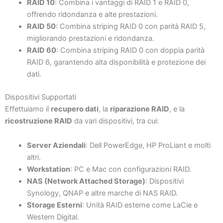
RAID 10
: Combina i vantaggi di RAID 1 e RAID 0,
offrendo ridondanza e alte prestazioni.
RAID 50
: Combina striping RAID 0 con parità RAID 5,
migliorando prestazioni e ridondanza.
RAID 60
: Combina striping RAID 0 con doppia parità
RAID 6, garantendo alta disponibilità e protezione dei
dati.
Dispositivi Supportati
Effettuiamo il
recupero dati
, la
riparazione RAID
, e la
ricostruzione RAID
da vari dispositivi, tra cui:
Server Aziendali
: Dell PowerEdge, HP ProLiant e molti
altri.
Workstation
: PC e Mac con configurazioni RAID.
NAS (Network Attached Storage)
: Dispositivi
Synology, QNAP e altre marche di NAS RAID.
Storage Esterni
: Unità RAID esterne come LaCie e
Western Digital.