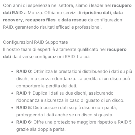
Con anni di esperienza nel settore, siamo i leader nel
recupero
dati RAID
a Monza. Offriamo servizi di
ripristino dati
,
data
recovery
,
recupero files
, e
data rescue
da configurazioni
RAID, garantendo risultati efficaci e professionali.
Configurazioni RAID Supportate
Il nostro team di esperti è altamente qualificato nel
recupero
dati
da diverse configurazioni RAID, tra cui:
RAID 0
: Ottimizza le prestazioni distribuendo i dati su più
dischi, ma senza ridondanza. La perdita di un disco può
comportare la perdita dei dati.
RAID 1
: Duplica i dati su due dischi, assicurando
ridondanza e sicurezza in caso di guasto di un disco.
RAID 5
: Distribuisce i dati su più dischi con parità,
proteggendo i dati anche se un disco si guasta.
RAID 6
: Offre una protezione maggiore rispetto a RAID 5
grazie alla doppia parità.