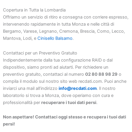
Copertura in Tutta la Lombardia
Offriamo un servizio di ritiro e consegna con corriere espresso,
intervenendo rapidamente in tutta Monza e nelle città di
Bergamo, Varese, Legnano, Cremona, Brescia, Como, Lecco,
Mantova, Lodi, e
Cinisello Balsamo
.
Contattaci per un Preventivo Gratuito
Indipendentemente dalla tua configurazione RAID o dal
dispositivo, siamo pronti ad aiutarti. Per richiedere un
preventivo gratuito, contattaci al numero
02 80 88 98 29
o
compila il modulo sul nostro sito web recdati.com. Puoi anche
inviarci una mail all’indirizzo
info@recdati.com
. Il nostro
laboratorio si trova a Monza, dove operiamo con cura e
professionalità per
recuperare i tuoi dati persi
.
Non aspettare! Contattaci oggi stesso e recupera i tuoi dati
persi!