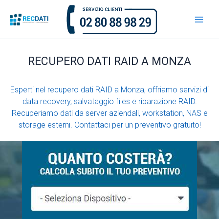
Vai
al
contenuto
RECUPERO DATI RAID A MONZA
Esperti nel recupero dati RAID a Monza, offriamo servizi di
data recovery, salvataggio files e riparazione RAID.
Recuperiamo dati da server aziendali, workstation, NAS e
storage esterni. Contattaci per un preventivo gratuito!