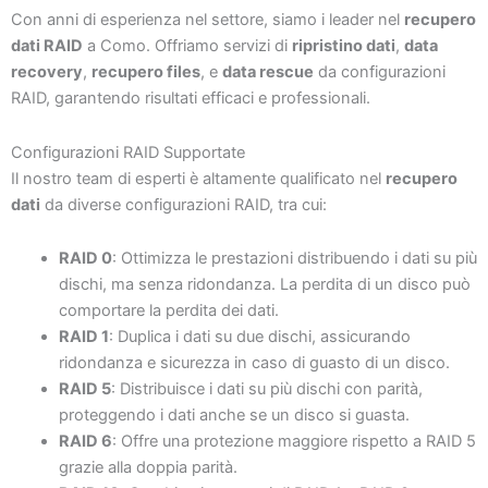
Con anni di esperienza nel settore, siamo i leader nel
recupero
dati RAID
a Como. Offriamo servizi di
ripristino dati
,
data
recovery
,
recupero files
, e
data rescue
da configurazioni
RAID, garantendo risultati efficaci e professionali.
Configurazioni RAID Supportate
Il nostro team di esperti è altamente qualificato nel
recupero
dati
da diverse configurazioni RAID, tra cui:
RAID 0
: Ottimizza le prestazioni distribuendo i dati su più
dischi, ma senza ridondanza. La perdita di un disco può
comportare la perdita dei dati.
RAID 1
: Duplica i dati su due dischi, assicurando
ridondanza e sicurezza in caso di guasto di un disco.
RAID 5
: Distribuisce i dati su più dischi con parità,
proteggendo i dati anche se un disco si guasta.
RAID 6
: Offre una protezione maggiore rispetto a RAID 5
grazie alla doppia parità.