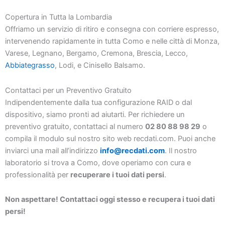
Copertura in Tutta la Lombardia
Offriamo un servizio di ritiro e consegna con corriere espresso,
intervenendo rapidamente in tutta Como e nelle città di Monza,
Varese, Legnano, Bergamo, Cremona, Brescia, Lecco,
Abbiategrasso
, Lodi, e Cinisello Balsamo.
Contattaci per un Preventivo Gratuito
Indipendentemente dalla tua configurazione RAID o dal
dispositivo, siamo pronti ad aiutarti. Per richiedere un
preventivo gratuito, contattaci al numero
02 80 88 98 29
o
compila il modulo sul nostro sito web recdati.com. Puoi anche
inviarci una mail all’indirizzo
info@recdati.com
. Il nostro
laboratorio si trova a Como, dove operiamo con cura e
professionalità per
recuperare i tuoi dati persi
.
Non aspettare! Contattaci oggi stesso e recupera i tuoi dati
persi!