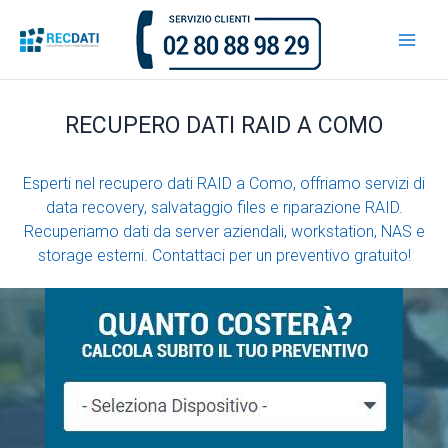
Vai
al
contenuto
RECUPERO DATI RAID A COMO
Esperti nel recupero dati RAID a Como, offriamo servizi di
data recovery, salvataggio files e riparazione RAID.
Recuperiamo dati da server aziendali, workstation, NAS e
storage esterni. Contattaci per un preventivo gratuito!