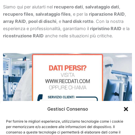
Siamo qui per aiutarti nel
recupero dati
,
salvataggio dati
,
recupero files
,
salvataggio files
, e per la
riparazione RAID
,
array RAID
,
pool di dischi
, e
hard disk rotto
. Con la nostra
esperienza e professionalità, garantiamo il
ripristino RAID
e la
ricostruzione RAID
anche nelle situazioni più critiche.
Gestisci Consenso
Per fornire le migliori esperienze, utilizziamo tecnologie come i cookie
per memorizzare e/o accedere alle informazioni del dispositivo. Il
consenso a queste tecnologie ci permetterà di elaborare dati come il
Recupero Dati da RAID a Como