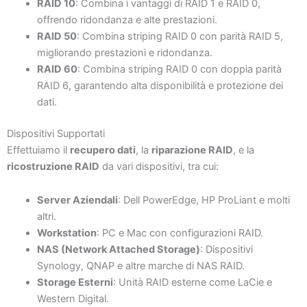
RAID 10
: Combina i vantaggi di RAID 1 e RAID 0,
offrendo ridondanza e alte prestazioni.
RAID 50
: Combina striping RAID 0 con parità RAID 5,
migliorando prestazioni e ridondanza.
RAID 60
: Combina striping RAID 0 con doppia parità
RAID 6, garantendo alta disponibilità e protezione dei
dati.
Dispositivi Supportati
Effettuiamo il
recupero dati
, la
riparazione RAID
, e la
ricostruzione RAID
da vari dispositivi, tra cui:
Server Aziendali
: Dell PowerEdge, HP ProLiant e molti
altri.
Workstation
: PC e Mac con configurazioni RAID.
NAS (Network Attached Storage)
: Dispositivi
Synology, QNAP e altre marche di NAS RAID.
Storage Esterni
: Unità RAID esterne come LaCie e
Western Digital.